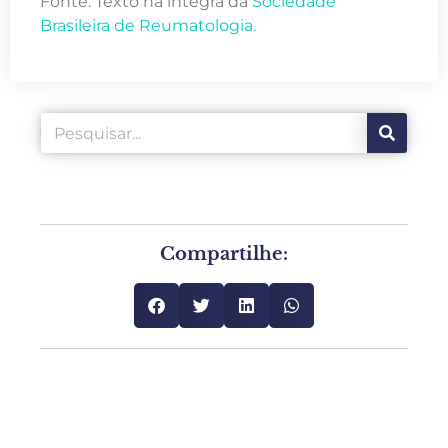
Fonte: Texto na íntegra da
Sociedade
Brasileira de Reumatologia.
Compartilhe: