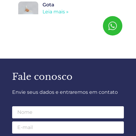
Gota
Leia mais »
Fale conosco
Envie seus dados e entraremos em contato