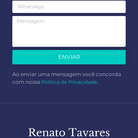
ENVIAR
Ao enviar uma mensagem você concorda
com nossa
.
Política de Privacidade