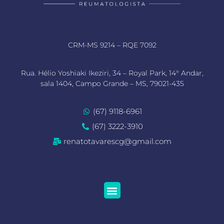
CRM-MS 9214 –
RQE 7092
Rua. Hélio Yoshiaki Ikeziri, 34 – Royal Park, 14° Andar,
sala 1404, Campo Grande – MS, 79021-435
(67) 9118-6961
(67) 3222-3910
renatotavarescg@gmail.com