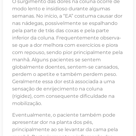
O surgimento das dores na coluna ocorre de
modo lento e insidioso durante algumas
semanas. No início, a “EA” costuma causar dor
nas nádegas, possivelmente se espalhando
pela parte de trás das coxas e pela parte
inferior da coluna. Frequentemente observa-
se que a dor melhora com exercícios e piora
com repouso, sendo pior principalmente pela
manhã. Alguns pacientes se sentem
globalmente doentes, sentem-se cansados,
perdem o apetite e também perdem peso.
Geralmente essa dor está associada a uma
sensação de enrijecimento na coluna
(rigidez), com consequente dificuldade na
mobilização.
Eventualmente, o paciente também pode
apresentar dor na planta dos pés,
principalmente ao se levantar da cama pela