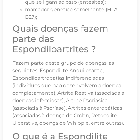
que se ligam ao osso (entesites);
marcador genético semelhante (HLA-
B27);
Quais doenças fazem
parte das
Espondiloartrites ?
Fazem parte deste grupo de doenças, as
seguintes: Espondilite Anquilosante,
Espondiloartropatias Indiferenciadas
(indivíduos que não desenvolvem a doença
completamente), Artrite Reativa (associada a
doenças infecciosas), Artrite Psoriásica
(associada à Psoríase), Artrites enteropáticas
(associadas à doença de Crohn, Retocolite
Ulcerativa, doença de Whipple, entre outras).
O que é a Espondilite